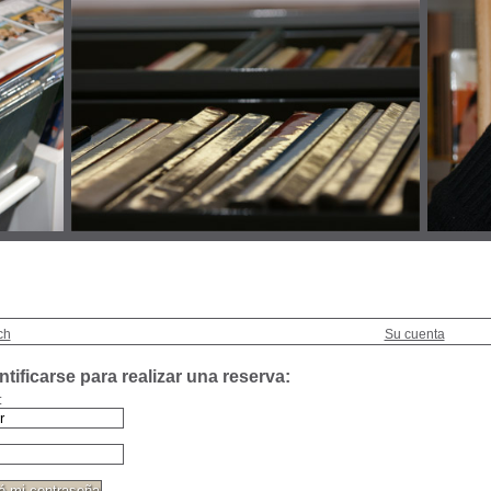
ch
Su cuenta
tificarse para realizar una reserva:
: