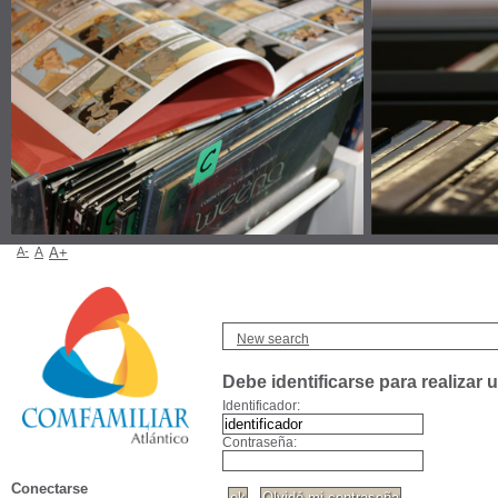
A-
A
A+
New search
Debe identificarse para realizar 
Identificador:
Contraseña:
Conectarse