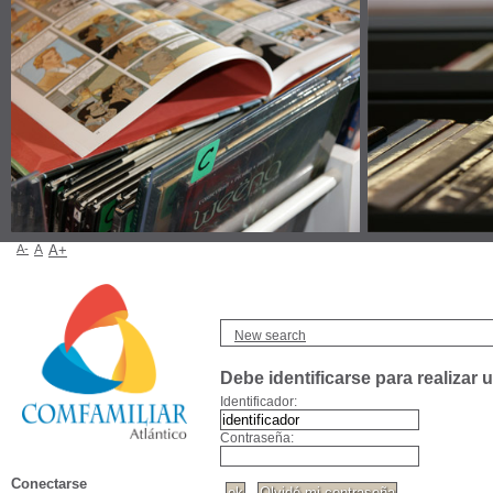
A-
A
A+
New search
Debe identificarse para realizar 
Identificador:
Contraseña:
Conectarse