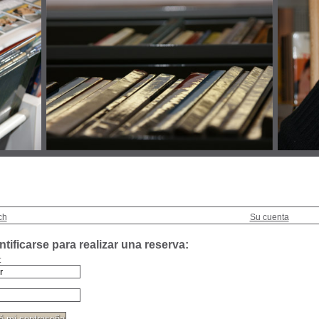
ch
Su cuenta
tificarse para realizar una reserva:
: