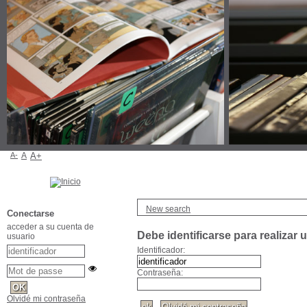
A-
A
A+
New search
Conectarse
acceder a su cuenta de
Debe identificarse para realizar 
usuario
Identificador:
Contraseña:
Olvidé mi contraseña