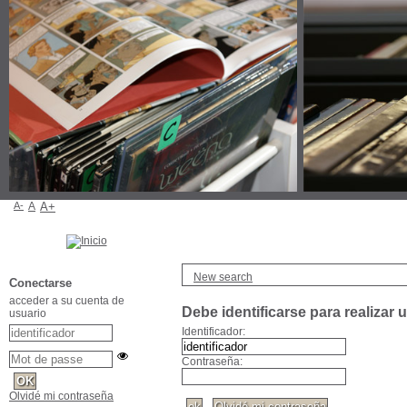
A-
A
A+
New search
Conectarse
acceder a su cuenta de
Debe identificarse para realizar 
usuario
Identificador:
Contraseña:
Olvidé mi contraseña