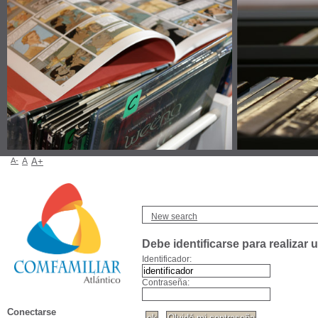
A-
A
A+
New search
Debe identificarse para realizar 
Identificador:
Contraseña:
Conectarse