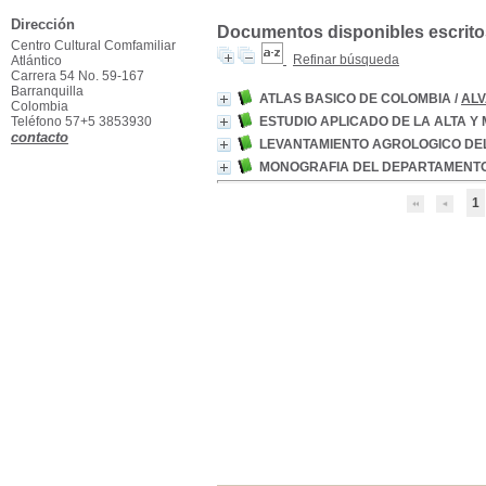
Dirección
Documentos disponibles escritos
Centro Cultural Comfamiliar
Refinar búsqueda
Atlántico
Carrera 54 No. 59-167
Barranquilla
ATLAS BASICO DE COLOMBIA
/
ALV
Colombia
Teléfono 57+5 3853930
ESTUDIO APLICADO DE LA ALTA Y
contacto
LEVANTAMIENTO AGROLOGICO DE
MONOGRAFIA DEL DEPARTAMENTO
1