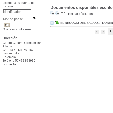
acceder a su cuenta de
usuario
Documentos disponibles escritos
Refinar búsqueda
EL NEGOCIO DEL SIGLO 21
/
ROBERT
Olvidé mi contraseña
1
Dirección
Centro Cultural Comfamiliar
Atlántico
Carrera 54 No. 59-167
Barranquilla
Colombia
Teléfono 57+5 3853930
contacto