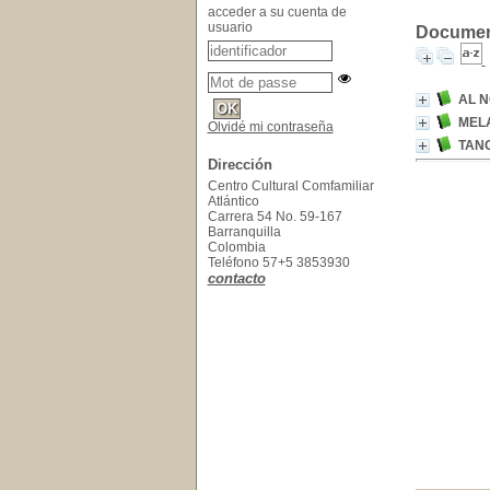
acceder a su cuenta de
usuario
Document
AL N
MELA
Olvidé mi contraseña
TAN
Dirección
Centro Cultural Comfamiliar
Atlántico
Carrera 54 No. 59-167
Barranquilla
Colombia
Teléfono 57+5 3853930
contacto