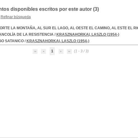
os disponibles escritos por este autor (
3
)
Refinar búsqueda
ORTE LA MONTAÑA, AL SUR EL LAGO, AL OESTE EL CAMINO, AL ESTE EL RI
NCOLÍA DE LA RESISTENCIA
/
KRASZNAHORKAI, LASZLO (1954-)
GO SATANICO
/
KRASZNAHORKAI, LASZLO (1954-)
1
(1 - 3 / 3)