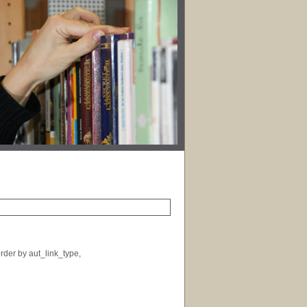
rder by aut_link_type,