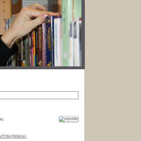
ON
NTONI PIGRAU
,