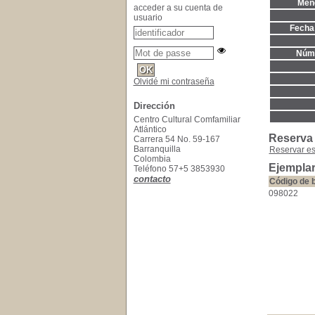
Menc
acceder a su cuenta de
usuario
Fecha 
Núme
Olvidé mi contraseña
Dirección
Centro Cultural Comfamiliar
Atlántico
Reserva
Carrera 54 No. 59-167
Barranquilla
Reservar e
Colombia
Ejemplar
Teléfono 57+5 3853930
contacto
Código de 
098022