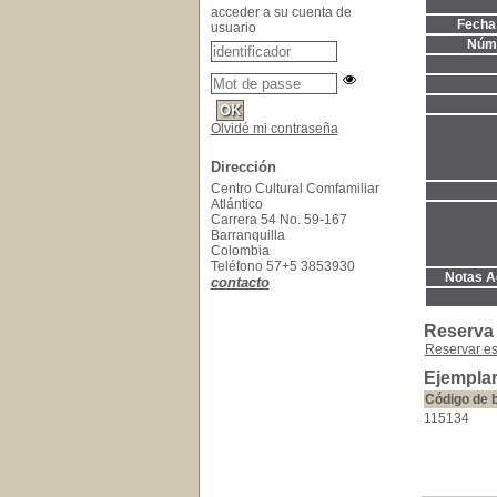
acceder a su cuenta de
Fecha 
usuario
Núme
Olvidé mi contraseña
Dirección
Centro Cultural Comfamiliar
Atlántico
Carrera 54 No. 59-167
Barranquilla
Colombia
Teléfono 57+5 3853930
Notas Ad
contacto
Reserva
Reservar e
Ejemplar
Código de 
115134