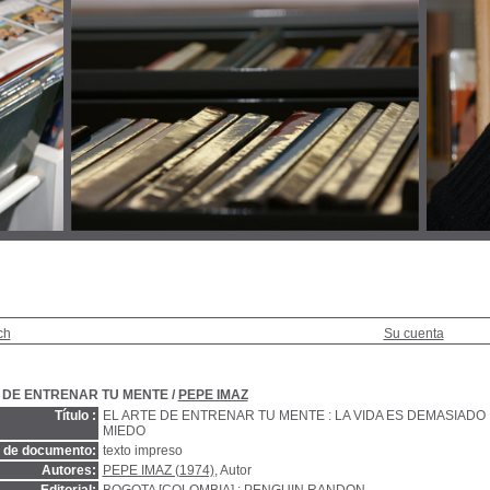
ch
Su cuenta
 DE ENTRENAR TU MENTE
/
PEPE IMAZ
Título :
EL ARTE DE ENTRENAR TU MENTE : LA VIDA ES DEMASIADO
MIEDO
o de documento:
texto impreso
Autores:
PEPE IMAZ (1974)
, Autor