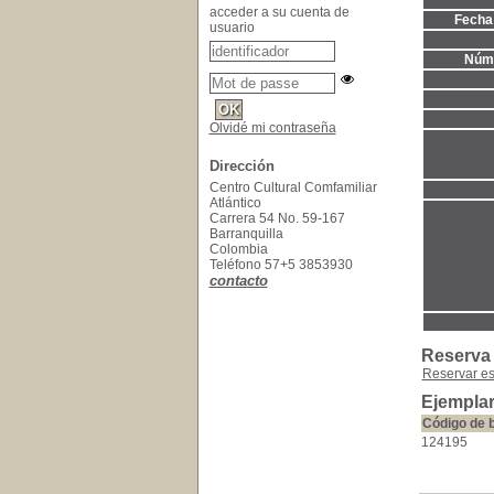
acceder a su cuenta de
Fecha 
usuario
Núme
Olvidé mi contraseña
Dirección
Centro Cultural Comfamiliar
Atlántico
Carrera 54 No. 59-167
Barranquilla
Colombia
Teléfono 57+5 3853930
contacto
Reserva
Reservar e
Ejemplar
Código de 
124195