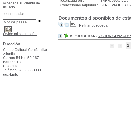
localizada en :
BARRANQUILLA
acceder a su cuenta de
Colecciones adjuntas :
SERIE VIAJE LA
usuario
Documentos disponibles de esta e
Refinar búsqueda
Olvidé mi contraseña
ALEJO DURAN
/
VICTOR GONZALE
Dirección
1
Centro Cultural Comfamiliar
Atlántico
Carrera 54 No. 59-167
Barranquilla
Colombia
Teléfono 57+5 3853930
contacto