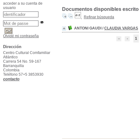
acceder a su cuenta de
usuario
Documentos disponibles escritos
Refinar búsqueda
ANTONI GAUDI
/
CLAUDIA VARGAS
Olvidé mi contraseña
1
Dirección
Centro Cultural Comfamiliar
Atlántico
Carrera 54 No. 59-167
Barranquilla
Colombia
Teléfono 57+5 3853930
contacto