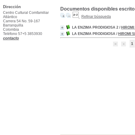
Dirección
Documentos disponibles escritos
Centro Cultural Comfamiliar
Refinar búsqueda
Atlántico
Carrera 54 No. 59-167
Barranquilla
LA ENZIMA PRODIGIOSA 2
/
HIROMI
Colombia
Teléfono 57+5 3853930
LA ENZIMA PRODIGIOSA
/
HIROMI S
contacto
1