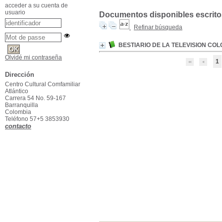
acceder a su cuenta de
usuario
Documentos disponibles escritos
Refinar búsqueda
BESTIARIO DE LA TELEVISION CO
Olvidé mi contraseña
1
Dirección
Centro Cultural Comfamiliar
Atlántico
Carrera 54 No. 59-167
Barranquilla
Colombia
Teléfono 57+5 3853930
contacto