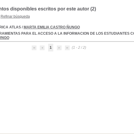
os disponibles escritos por este autor (
2
)
Refinar búsqueda
RICA ATLAS
/
MARTA EMILIA CASTRO ÑUNGO
AMIENTAS PARA EL ACCESO A LA INFORMACION DE LOS ESTUDIANTES CO
UNGO
1
(1 - 2 / 2)