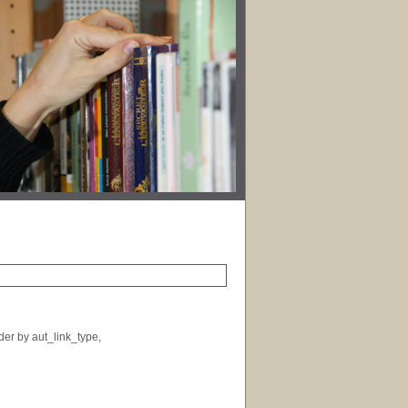
der by aut_link_type,