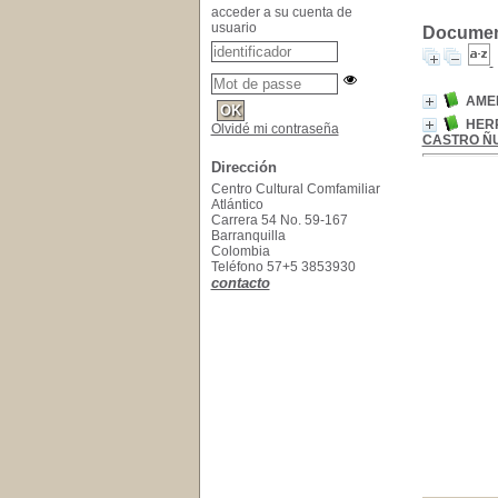
acceder a su cuenta de
usuario
Document
AME
HERR
Olvidé mi contraseña
CASTRO Ñ
Dirección
Centro Cultural Comfamiliar
Atlántico
Carrera 54 No. 59-167
Barranquilla
Colombia
Teléfono 57+5 3853930
contacto