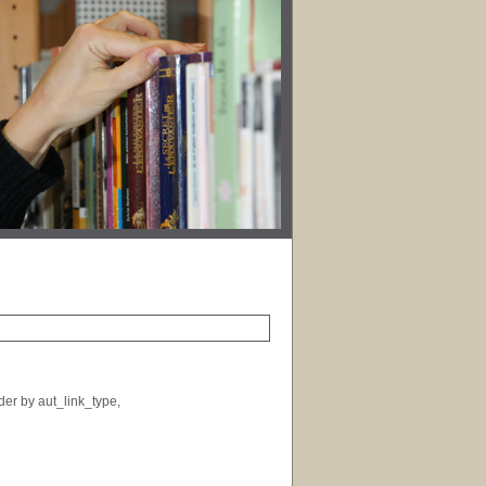
der by aut_link_type,