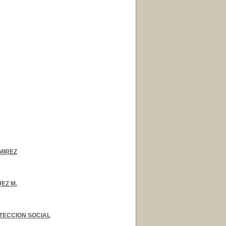
MIREZ
EZ M.
OTECCION SOCIAL