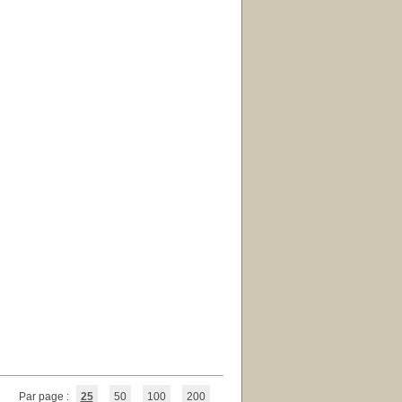
Par page :
25
50
100
200