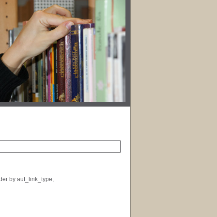
der by aut_link_type,