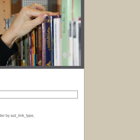
der by aut_link_type,