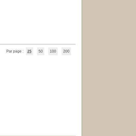
Par page :
25
50
100
200