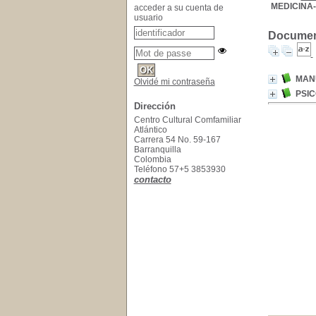
MEDICINA
acceder a su cuenta de
usuario
Document
MAN
Olvidé mi contraseña
PSIC
Dirección
Centro Cultural Comfamiliar
Atlántico
Carrera 54 No. 59-167
Barranquilla
Colombia
Teléfono 57+5 3853930
contacto