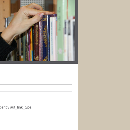
der by aut_link_type,