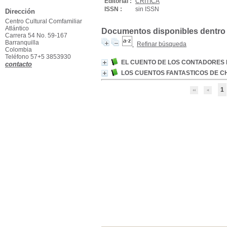
Editorial :
CRITICA
ISSN :
sin ISSN
Dirección
Centro Cultural Comfamiliar
Atlántico
Documentos disponibles dentro d
Carrera 54 No. 59-167
Barranquilla
Refinar búsqueda
Colombia
Teléfono 57+5 3853930
EL CUENTO DE LOS CONTADORES
contacto
LOS CUENTOS FANTASTICOS DE C
1