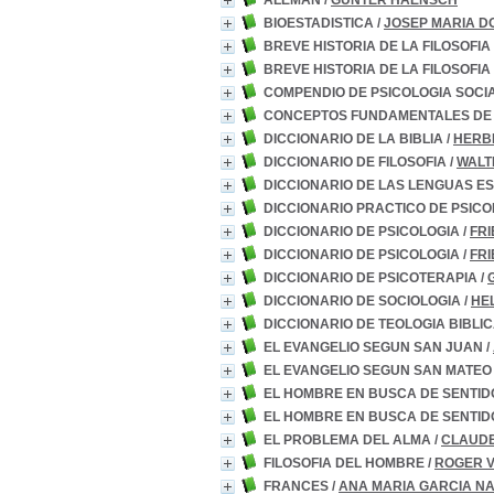
ALEMAN
/
GUNTER HAENSCH
BIOESTADISTICA
/
JOSEP MARIA D
BREVE HISTORIA DE LA FILOSOFIA
BREVE HISTORIA DE LA FILOSOFIA
COMPENDIO DE PSICOLOGIA SOCI
CONCEPTOS FUNDAMENTALES DE 
DICCIONARIO DE LA BIBLIA
/
HERB
DICCIONARIO DE FILOSOFIA
/
WALT
DICCIONARIO DE LAS LENGUAS E
DICCIONARIO PRACTICO DE PSIC
DICCIONARIO DE PSICOLOGIA
/
FR
DICCIONARIO DE PSICOLOGIA
/
FR
DICCIONARIO DE PSICOTERAPIA
/
DICCIONARIO DE SOCIOLOGIA
/
HE
DICCIONARIO DE TEOLOGIA BIBLI
EL EVANGELIO SEGUN SAN JUAN
/
EL EVANGELIO SEGUN SAN MATEO
EL HOMBRE EN BUSCA DE SENTID
EL HOMBRE EN BUSCA DE SENTID
EL PROBLEMA DEL ALMA
/
CLAUD
FILOSOFIA DEL HOMBRE
/
ROGER 
FRANCES
/
ANA MARIA GARCIA N