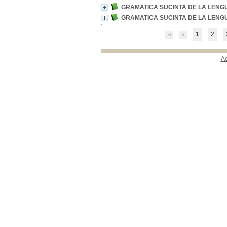
GRAMATICA SUCINTA DE LA LEN
GRAMATICA SUCINTA DE LA LENG
1
2
A