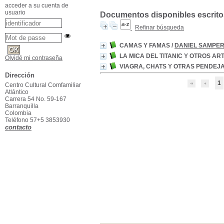
acceder a su cuenta de
usuario
Documentos disponibles escritos
Refinar búsqueda
CAMAS Y FAMAS
/
DANIEL SAMPER
LA MICA DEL TITANIC Y OTROS A
Olvidé mi contraseña
VIAGRA, CHATS Y OTRAS PENDEJA
Dirección
1
Centro Cultural Comfamiliar
Atlántico
Carrera 54 No. 59-167
Barranquilla
Colombia
Teléfono 57+5 3853930
contacto