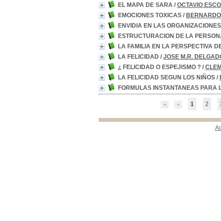
EL MAPA DE SARA
/
OCTAVIO ESC
EMOCIONES TOXICAS
/
BERNARDO
ENVIDIA EN LAS ORGANIZACIONES
ESTRUCTURACION DE LA PERSON
LA FAMILIA EN LA PERSPECTIVA DE
LA FELICIDAD
/
JOSE M.R. DELGAD
¿ FELICIDAD O ESPEJISMO ?
/
CLEM
LA FELICIDAD SEGUN LOS NIÑOS
/
FORMULAS INSTANTANEAS PARA 
1
2
A