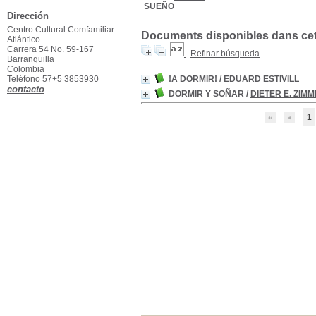
SUEÑO
Dirección
Centro Cultural Comfamiliar
Documents disponibles dans cett
Atlántico
Carrera 54 No. 59-167
Refinar búsqueda
Barranquilla
Colombia
Teléfono 57+5 3853930
!A DORMIR!
/
EDUARD ESTIVILL
contacto
DORMIR Y SOÑAR
/
DIETER E. ZIM
1