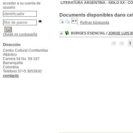
LITERATURA ARGENTINA - SIGLO XX - 
acceder a su cuenta de
usuario
Documents disponibles dans cett
Refinar búsqueda
BORGES ESENCIAL
/
JORGE LUIS 
Olvidé mi contraseña
1
Dirección
Centro Cultural Comfamiliar
Atlántico
Carrera 54 No. 59-167
Barranquilla
Colombia
Teléfono 57+5 3853930
contacto