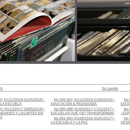
ch
Su cuenta
7 (01/12/2018-01/05/2019) :
No 095-097 (01/12/2018-01/05/2019) :
No 
 LA ESCUELA
;
EDUCACIÓN & PEDAGOGÍA
;
EDUC
1 (01/12/2017-30/05/2018) :
No 085-088 (01/04/2017-17/11/2017) :
No 
IDADES Y LAS ARTES EN
ESCUELAS QUE (SE) TRANSFORMAN
;
¿EXP
ÓN
;
No.081-083 (01/08/2016-31/01/2017) :
No 
LA ESCUELA Y LA PAZ
;
DESA
;