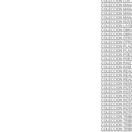
COLECCION LOS J
COLECCION MAN
COLECCION MANAN
COLECCION MANAN
COLECCION MANAN
COLECCION NOVE
COLECCION LA O
COLECCION OBR
COLECCION OBRAS
COLECCION OTROS
COLECCION OTRO
COLECCION PLAZ
COLECCION PLAZA
COLECCION POES
COLECCION POESI
COLECCION RAIZ
COLECCION RAM
COLECCION REALI
COLECCION REALI
COLECCION REALI
COLECCION REN
COLECCION ROTA
COLECCION ROTAT
COLECCION ROTAT
COLECCION ROTAT
COLECCION ROTAT
COLECCION ROTAT
COLECCION ROTAT
COLECCION TRI
COLECCION TRIBU
COLECCION TRIBU
COLECCION TRIBU