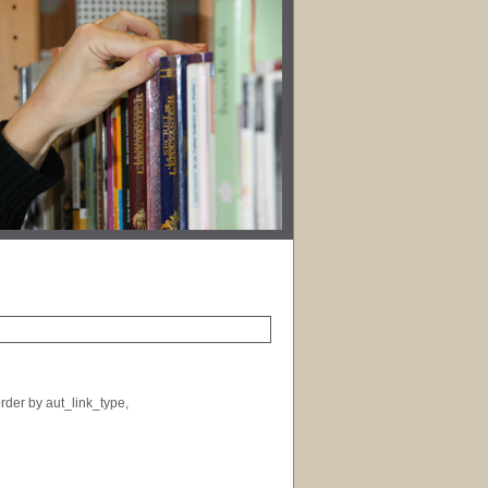
rder by aut_link_type,