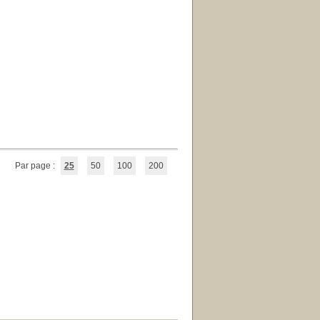
Par page :
25
50
100
200