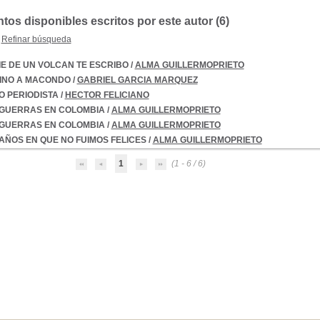
os disponibles escritos por este autor (
6
)
Refinar búsqueda
IE DE UN VOLCAN TE ESCRIBO
/
ALMA GUILLERMOPRIETO
INO A MACONDO
/
GABRIEL GARCIA MARQUEZ
O PERIODISTA
/
HECTOR FELICIANO
 GUERRAS EN COLOMBIA
/
ALMA GUILLERMOPRIETO
 GUERRAS EN COLOMBIA
/
ALMA GUILLERMOPRIETO
AÑOS EN QUE NO FUIMOS FELICES
/
ALMA GUILLERMOPRIETO
1
(1 - 6 / 6)