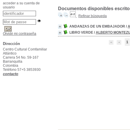
acceder a su cuenta de
usuario
Documentos disponibles escritos
Refinar búsqueda
ANDANZAS DE UN EMBAJADOR
/
LIBRO VERDE
/
ALBERTO MONTEZ
Olvidé mi contraseña
1
Dirección
Centro Cultural Comfamiliar
Atlántico
Carrera 54 No. 59-167
Barranquilla
Colombia
Teléfono 57+5 3853930
contacto