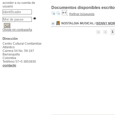
acceder a su cuenta de
usuario
Documentos disponibles escritos
Refinar búsqueda
NOSTALGIA MUSICAL
/
BENNY MO
Olvidé mi contraseña
1
Dirección
Centro Cultural Comfamiliar
Atlántico
Carrera 54 No. 59-167
Barranquilla
Colombia
Teléfono 57+5 3853930
contacto