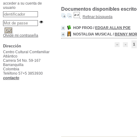
acceder a su cuenta de
usuario
Documentos disponibles escritos
Refinar búsqueda
HOP FROG
/
EDGAR ALLAN POE
NOSTALGIA MUSICAL
/
BENNY MO
Olvidé mi contraseña
1
Dirección
Centro Cultural Comfamiliar
Atlántico
Carrera 54 No. 59-167
Barranquilla
Colombia
Teléfono 57+5 3853930
contacto