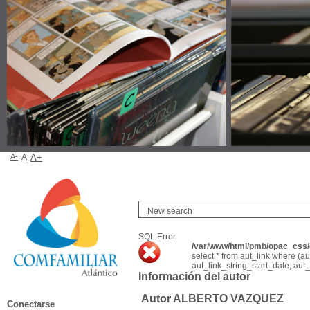
A-
A
A+
New search
SQL Error
/var/www/html/pmb/opac_css/c
select * from aut_link where (a
aut_link_string_start_date, aut
Información del autor
Autor ALBERTO VAZQUEZ
Conectarse